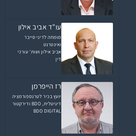
עו"ד אביב אילון
מומחה לדיני סייבר
ואינטרנט
אביב אילון ושות' עורכי
דין
רז הייפרמן
יועץ בכיר לטרנספורמציה
דיגיטלית, BDO ודירקטור
BDO DIGITAL