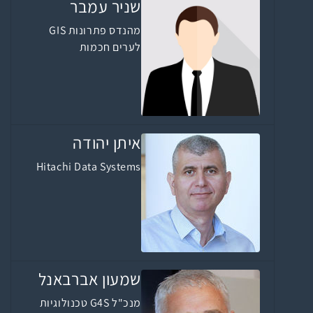
שניר עמבר
מהנדס פתרונות GIS
לערים חכמות
איתן יהודה
Hitachi Data Systems
שמעון אברבאנל
מנכ"ל G4S טכנולוגיות