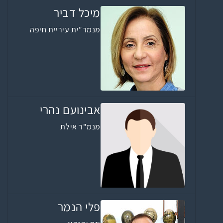
מיכל דביר
מנמר"ית עיריית חיפה
אבינועם נהרי
מנמ"ר אילת
פלי הנמר