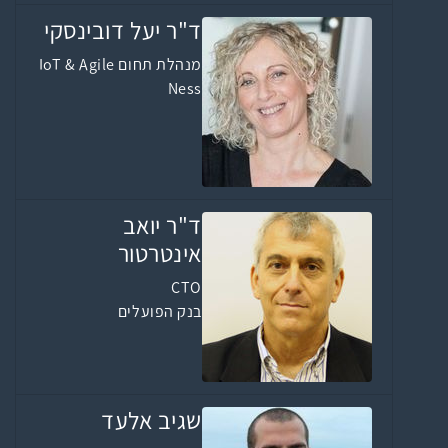
ד"ר יעל דובינסקי
מנהלת תחום IoT & Agile
Ness
ד"ר יואב
אינטרטור
CTO
בנק הפועלים
שגיב אלעד