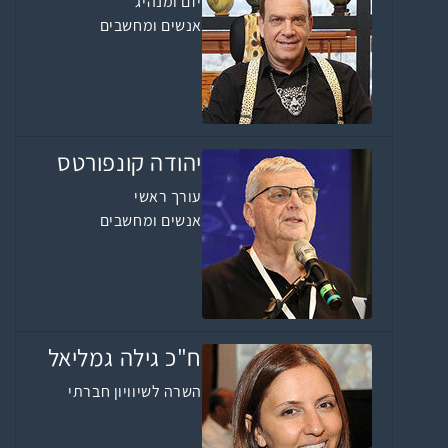
יזם ומנהיג
אנשים ומחשבים
יהודה קונפורטס
עורך ראשי
אנשים ומחשבים
ח"כ גילה גמליאל
השרה לשיוויון חברתי