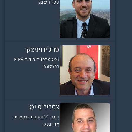
מכון היצוא
סרג'יו ויניצקי
נציג מרכז הירידים FIRA
ברצלונה
צפריר פיימן
סמנכ"ל חטיבת המוצרים
אדוונטק