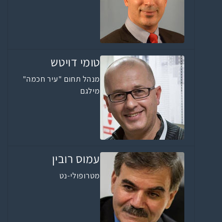
טומי דויטש
מנהל תחום "עיר חכמה"
מילגם
עמוס רובין
מטרופולי-נט