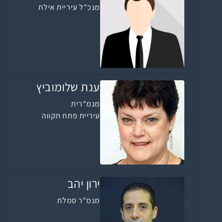
מנכ"ל עיריית אילת
ענת שלומוביץ
מנמ"רית
עיריית פתח תקווה
ירון יהב
מנמ"ר סמלת