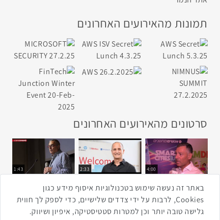
תמונות מהאירועים האחרונים
סרטונים מהאירועים האחרונים
1:43
2:33
4:00
כנס ערים חכמות
כנס מפעיל
כנס בריאות דיגיטלית
באתר זה נעשה שימוש בטכנולוגיות איסוף מידע כגון
Cookies, לרבות על ידי צדדים שלישיים, כדי לספק לך חווית
גלישה טובה יותר וכן למטרות סטטיסטיקה, איפיון ושיווק.
2:32
1:14
3:52