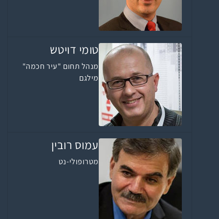
טומי דויטש
מנהל תחום "עיר חכמה"
מילגם
עמוס רובין
מטרופולי-נט