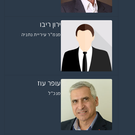
ירון ריבו
מנמ"ר עיריית נתניה
עופר עוז
מנכ"ל