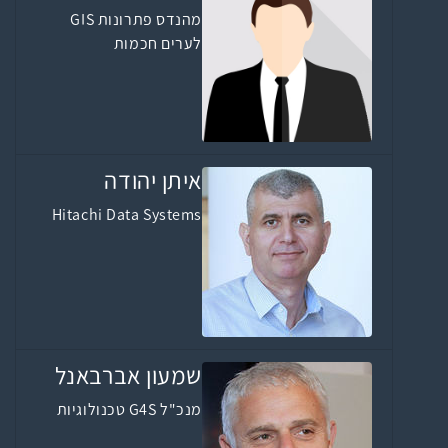
מהנדס פתרונות GIS
לערים חכמות
איתן יהודה
Hitachi Data Systems
שמעון אברבאנל
מנכ"ל G4S טכנולוגיות