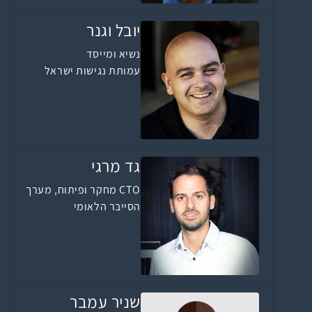
יובל וגנר
נשיא ומייסד
עמותת נגישות ישראל
גד מרגי
CTO מחקר ופיתוח, מערך
הסייבר הלאומי
שניר עמבר