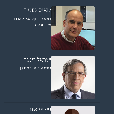
לואיס מונייז
ראש פרויקט סאנטאנדר
עיר חכמה
ישראל זינגר
ראש עיריית רמת גן
פיליפ אזרד