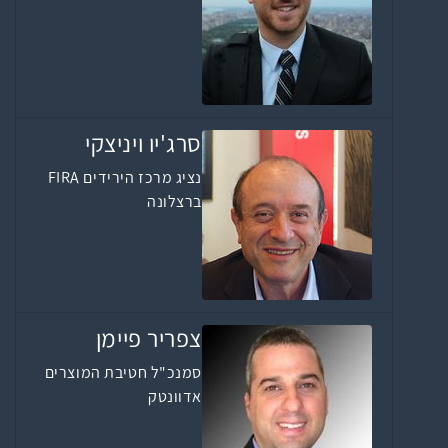
סרג'יו ויניצקי
נציג מרכז הירידים FIRA
ברצלונה
צפריר פיימן
סמנכ"ל חטיבת המוצרים
אדוונטק