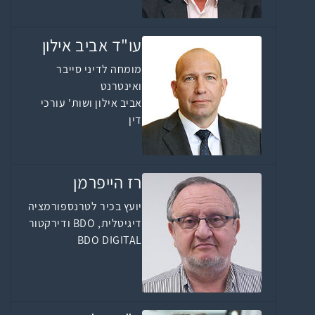
עו"ד אביב אילון
מומחה לדיני סייבר
ואינטרנט
אביב אילון ושות' עורכי
דין
רז הייפרמן
יועץ בכיר לטרנספורמציה
דיגיטלית, BDO ודירקטור
BDO DIGITAL