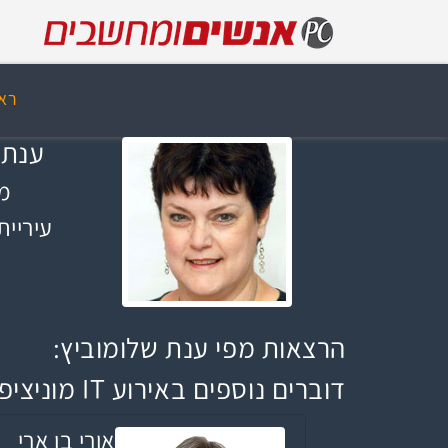
רא
ענת 
מ
עיריית
הרצאות מפי ענת שלומוביץ:
דוברים נוספים באירוע IT מוניציפאלי 2017
אורי בן ארי