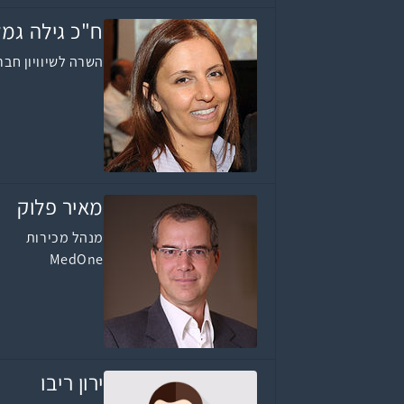
ח"כ גילה גמל
השרה לשיוויון חבר
מאיר פלוק
מנהל מכירות
MedOne
ירון ריבו