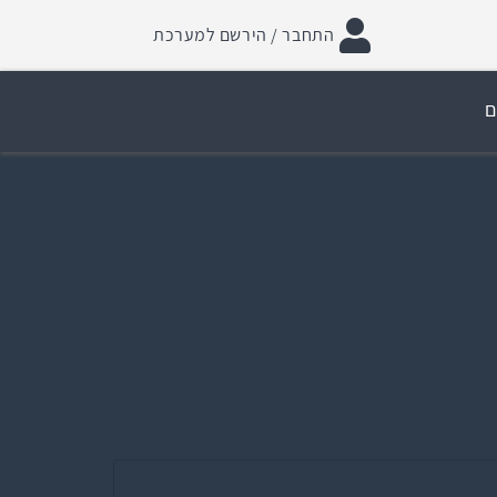
התחבר / הירשם למערכת
ם