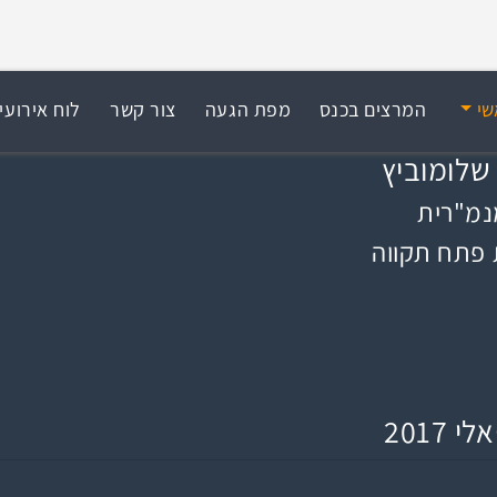
שי
המרצים בכנס
מפת הגעה
צור קשר
לוח אירועי
שלומוביץ
נמ"רית
 פתח תקווה