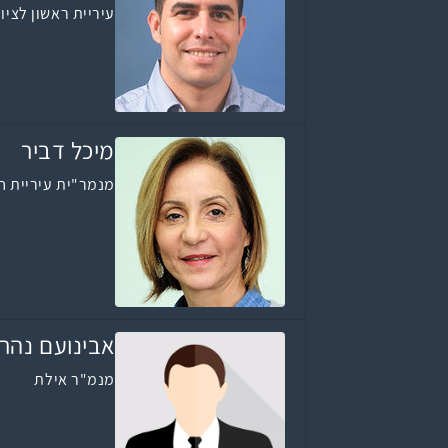
עיריית ראשון לציון
מיכל דביר
מנמר"ית עיריית ח
אבינועם נהרי
מנמ"ר אילת