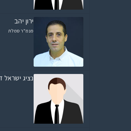
ירון יהב
מנמ"ר סמלת
נציג ישראל ד