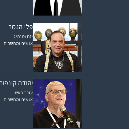
פלי הנמר
יזם ומנהיג
אנשים ומחשבים
יהודה קונפור
עורך ראשי
אנשים ומחשבים