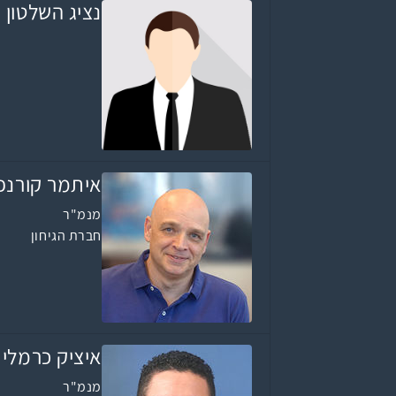
נציג השלטון 
איתמר קורנפ
מנמ"ר
חברת הגיחון
איציק כרמלי
מנמ"ר