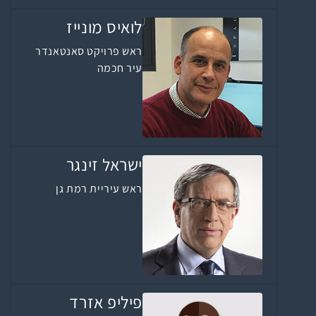
לואיס מונייז
ראש פרויקט סאנטאנדר
עיר חכמה
ישראל זינגר
ראש עיריית רמת גן
פיליפ אזרד