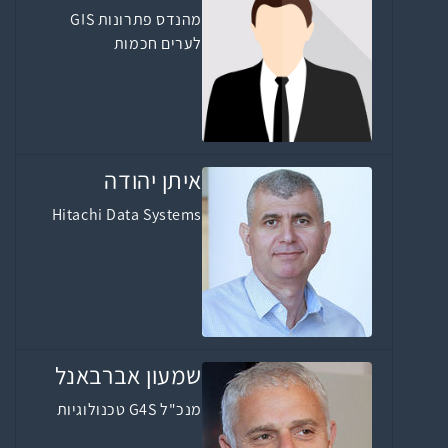
מהנדס פתרונות GIS
לערים חכמות
איתן יהודה
Hitachi Data Systems
שמעון אברבאנל
מנכ"ל G4S טכנולוגיות