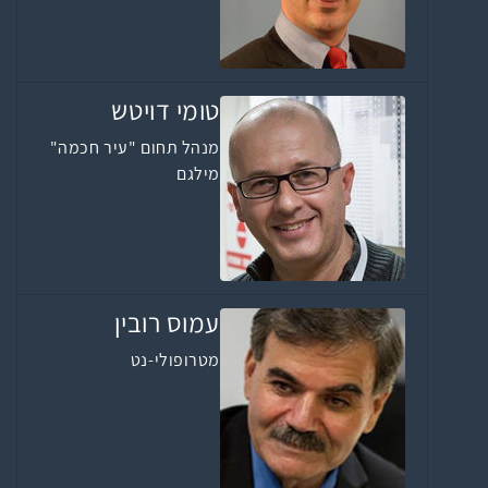
טומי דויטש
מנהל תחום "עיר חכמה"
מילגם
עמוס רובין
מטרופולי-נט