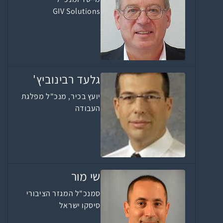
GIV Solutions
גלעד רבינוביץ'
יועץ בכיר, מנכ"ל מפלגת
העבודה
שי מור
סמנכ"ל המגזר הציבורי
סיסקו ישראל