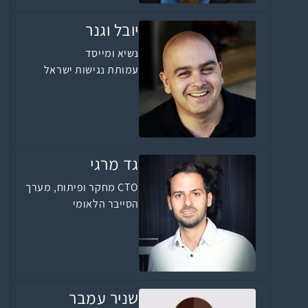
יובל וגנר
נשיא ומייסד
עמותת נגישות ישראל
גד מרגי
CTO מחקר ופיתוח, מערך
הסייבר הלאומי
שניר עמבר