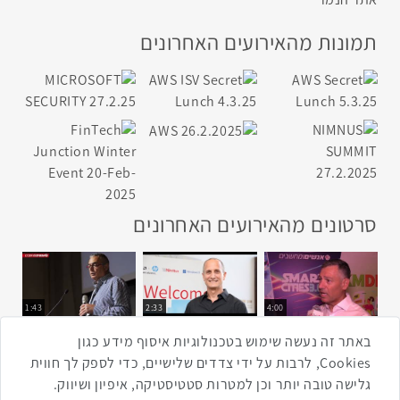
תמונות מהאירועים האחרונים
סרטונים מהאירועים האחרונים
1:43
2:33
4:00
כנס ערים חכמות
כנס מפעיל
כנס בריאות דיגיטלית
באתר זה נעשה שימוש בטכנולוגיות איסוף מידע כגון
Cookies, לרבות על ידי צדדים שלישיים, כדי לספק לך חווית
גלישה טובה יותר וכן למטרות סטטיסטיקה, איפיון ושיווק.
2:32
1:14
3:52