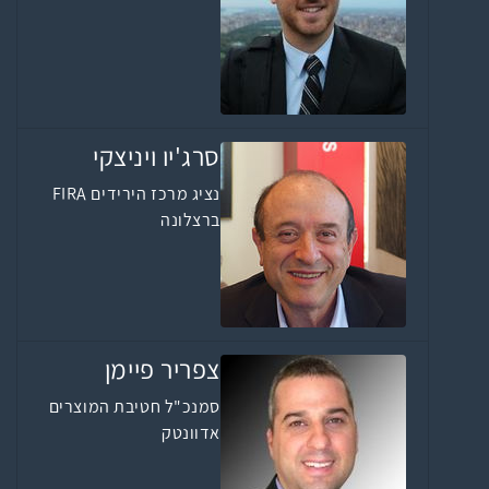
סרג'יו ויניצקי
נציג מרכז הירידים FIRA
ברצלונה
צפריר פיימן
סמנכ"ל חטיבת המוצרים
אדוונטק