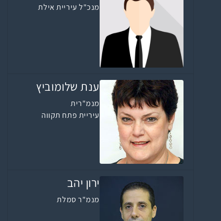
מנכ"ל עיריית אילת
ענת שלומוביץ
מנמ"רית
עיריית פתח תקווה
ירון יהב
מנמ"ר סמלת