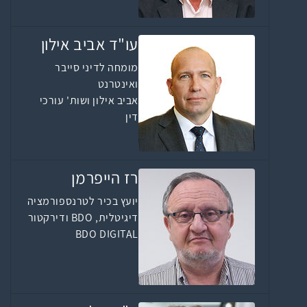
עו"ד אביב אילון
מומחה לדיני סייבר
ואינטרנט
אביב אילון ושות' עורכי
דין
רז הייפרמן
יועץ בכיר לטרנספורמציה
דיגיטלית, BDO ודירקטור
BDO DIGITAL