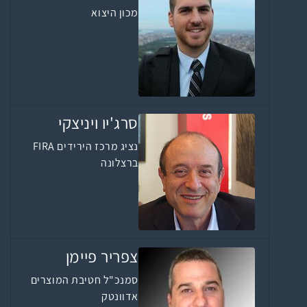
מכון היצוא
סרג'יו ויניצקי
נציג מרכז הירידים FIRA
ברצלונה
צפריר פיימן
סמנכ"ל חטיבת המוצרים
אדוונטק