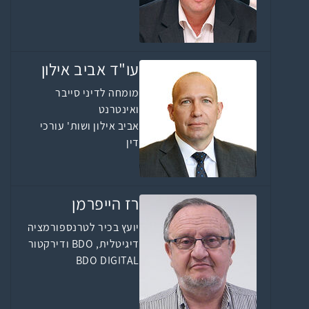
עו"ד אביב אילון
מומחה לדיני סייבר
ואינטרנט
אביב אילון ושות' עורכי
דין
רז הייפרמן
יועץ בכיר לטרנספורמציה
דיגיטלית, BDO ודירקטור
BDO DIGITAL