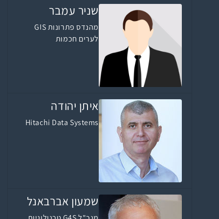
שניר עמבר
מהנדס פתרונות GIS
לערים חכמות
איתן יהודה
Hitachi Data Systems
שמעון אברבאנל
מנכ"ל G4S טכנולוגיות