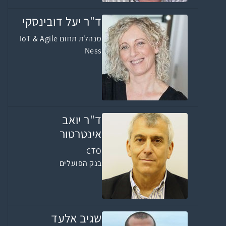
ד"ר יעל דובינסקי
מנהלת תחום IoT & Agile
Ness
ד"ר יואב
אינטרטור
CTO
בנק הפועלים
שגיב אלעד