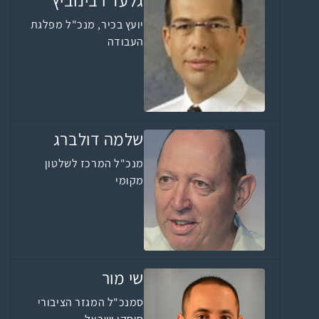
גלעד רבינוביץ'
יועץ בכיר, מנכ"ל מפלגת
העבודה
שלמה דולברג
מנכ"ל המרכז לשלטון
מקומי
שי מור
סמנכ"ל המגזר הציבורי