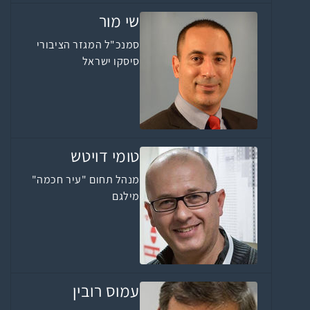
שי מור
סמנכ"ל המגזר הציבורי
סיסקו ישראל
טומי דויטש
מנהל תחום "עיר חכמה"
מילגם
עמוס רובין