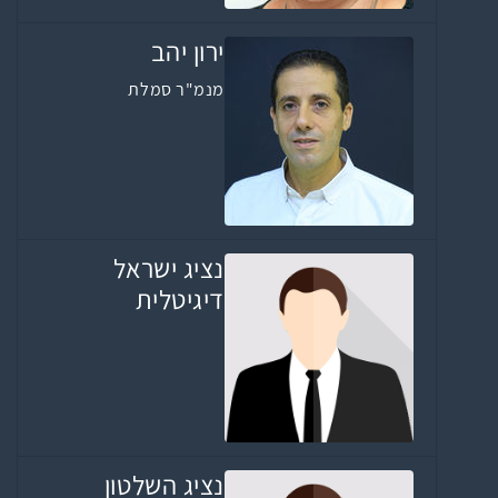
ירון יהב
מנמ"ר סמלת
נציג ישראל
דיגיטלית
נציג השלטון