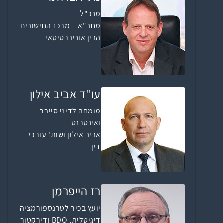
מנכ"ל
מחב"א – מרכז החישובים
הבין אוניברסיטאי
עו"ד אביב אילון
מומחה לדיני סייבר
ואינטרנט
אביב אילון ושות' עורכי
דין
רז הייפרמן
יועץ בכיר לטרנספורמציה
דיגיטלית, BDO ודירקטור