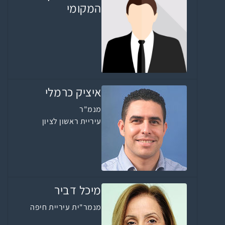
המקומי
איציק כרמלי
מנמ"ר
עיריית ראשון לציון
מיכל דביר
מנמר"ית עיריית חיפה