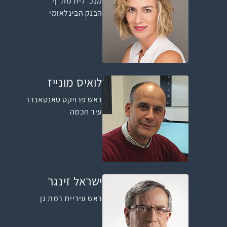
מנכ"לית מת"ף
הבנק הבינלאומי
לואיס מונייז
ראש פרויקט סאנטאנדר
עיר חכמה
ישראל זינגר
ראש עיריית רמת גן