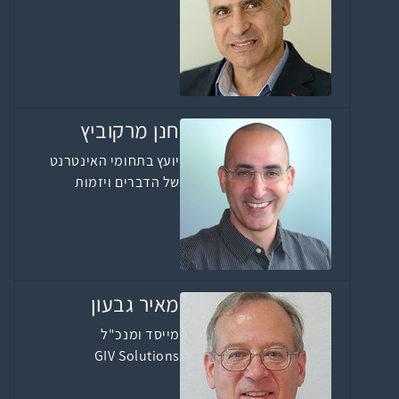
חנן מרקוביץ
יועץ בתחומי האינטרנט
של הדברים ויזמות
מאיר גבעון
מייסד ומנכ"ל
GIV Solutions