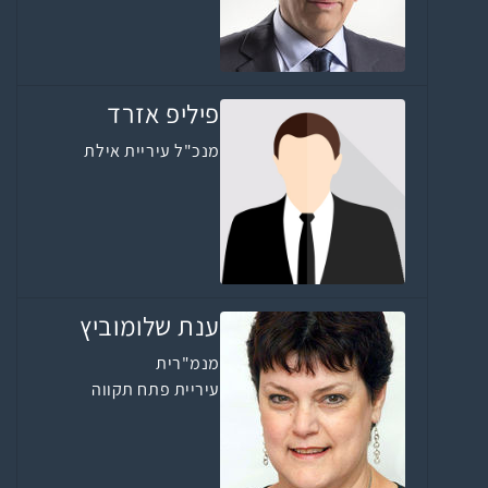
פיליפ אזרד
מנכ"ל עיריית אילת
ענת שלומוביץ
מנמ"רית
עיריית פתח תקווה