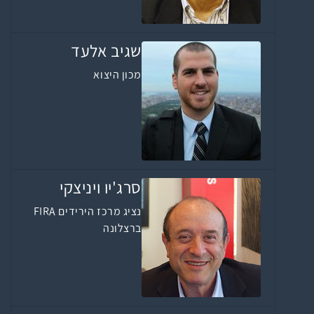
שגיב אלעד
מכון היצוא
סרג'יו ויניצקי
נציג מרכז הירידים FIRA
ברצלונה